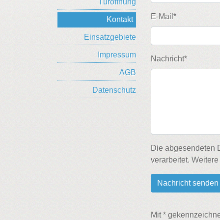
Türöffnung
E-Mail*
Kontakt
Einsatzgebiete
Impressum
Nachricht*
AGB
Datenschutz
Die abgesendeten D
verarbeitet. Weitere
Mit * gekennzeichnet