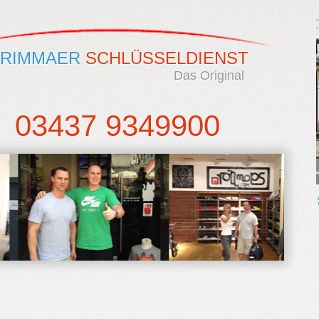
RIMMAER
SCHLÜSSELDIENST
Das Original
03437 9349900