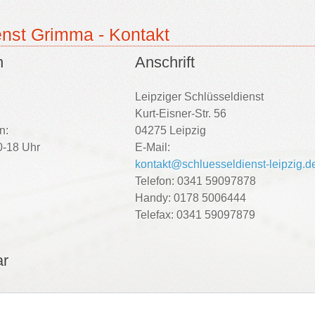
enst Grimma - Kontakt
n
Anschrift
Leipziger Schlüsseldienst
Kurt-Eisner-Str. 56
n:
04275 Leipzig
-18 Uhr
E-Mail:
kontakt@schluesseldienst-leipzig.d
Telefon: 0341 59097878
Handy: 0178 5006444
Telefax: 0341 59097879
ar