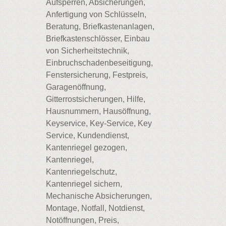
Aufsperren, Absicherungen,
Anfertigung von Schlüsseln,
Beratung, Briefkastenanlagen,
Briefkastenschlösser, Einbau
von Sicherheitstechnik,
Einbruchschadenbeseitigung,
Fenstersicherung, Festpreis,
Garagenöffnung,
Gitterrostsicherungen, Hilfe,
Hausnummern, Hausöffnung,
Keyservice, Key-Service, Key
Service, Kundendienst,
Kantenriegel gezogen,
Kantenriegel,
Kantenriegelschutz,
Kantenriegel sichern,
Mechanische Absicherungen,
Montage, Notfall, Notdienst,
Notöffnungen, Preis,