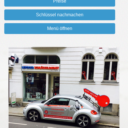
Preise
Schlüssel nachmachen
Menü öffnen